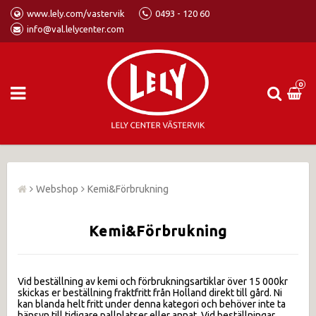
www.lely.com/vastervik
0493 - 120 60
info@val.lelycenter.com
0
Webshop
Kemi&Förbrukning
Kemi&Förbrukning
Vid beställning av kemi och förbrukningsartiklar över 15 000kr
skickas er beställning fraktfritt från Holland direkt till gård. Ni
kan blanda helt fritt under denna kategori och behöver inte ta
hänsyn till tidigare pallplatser eller annat. Vid beställningar